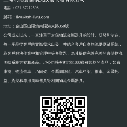
電話：021-37212598
郵箱：
liwu@sh-liwu.com
地址：金山區山陽鎮南陽港東路358號
公司成立以來，一直注重于倉儲物流金屬器具的設計、研發和制造。
每一產品從客戶的實際需求出發，并結合客戶自身物流供應鏈系統，
為客戶解決作業中和管理中等各難題，為其提供完善完整的倉儲物流
周轉系統方案和產品。現公司擁有9大類1000多種規格的產品，如倉
庫籠、物流臺車、巧固架、金屬周轉筐、汽車料架、推車、金屬托
盤、貨架和專用周轉器具等相關物流金屬器具。